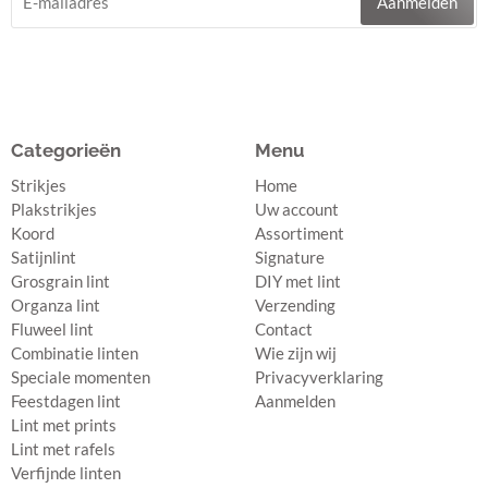
Aanmelden
Categorieën
Menu
Strikjes
Home
Plakstrikjes
Uw account
Koord
Assortiment
Satijnlint
Signature
Grosgrain lint
DIY met lint
Organza lint
Verzending
Fluweel lint
Contact
Combinatie linten
Wie zijn wij
Speciale momenten
Privacyverklaring
Feestdagen lint
Aanmelden
Lint met prints
Lint met rafels
Verfijnde linten