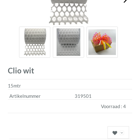
Clio wit
15mtr
Artikelnummer
319501
Voorraad :
4