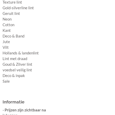
Texture lint
Gold-silverline lint
Geruit lint
Neon
Cotton
Kant
Deco & Band
Jute
Vilt
Hollands & landenlint
Lint met draad
Goud & Zilver lint
voedsel veilig lint
Deco & inpak
Sale
Informatie
- Prijzen zijn zichtbaar na